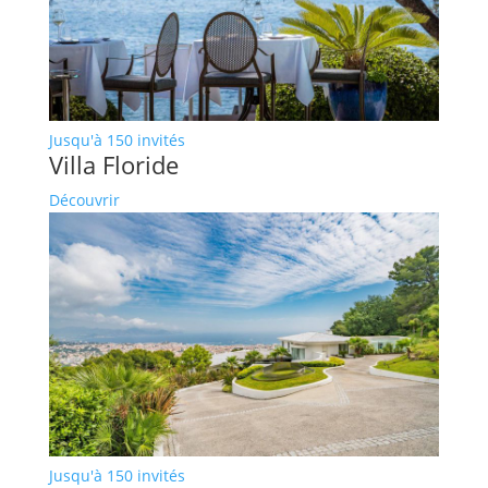
Jusqu'à 150 invités
Villa Floride
Découvrir
Jusqu'à 150 invités