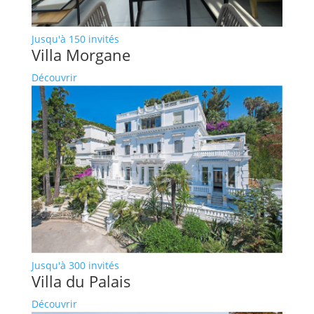
Jusqu'à 150 invités
Villa Morgane
Découvrir
Jusqu'à 300 invités
Villa du Palais
Découvrir