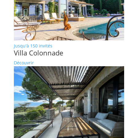
Jusqu'à 150 invités
Villa Colonnade
Découvrir