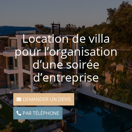
Location de villa
pour l’organisation
d’une soirée
d’entreprise
DEMANDER UN DEVIS
PAR TÉLÉPHONE