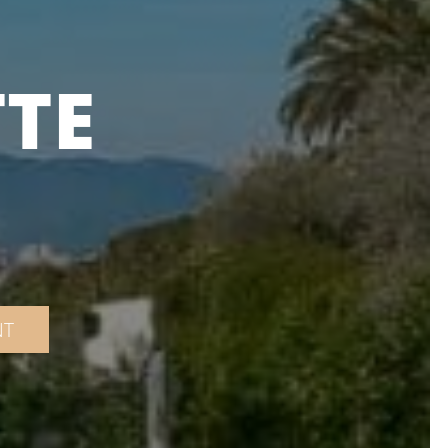
TTE
NT