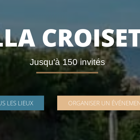
LLA CROISE
Jusqu'à 150 invités
S LES LIEUX
ORGANISER UN ÉVÉNEME