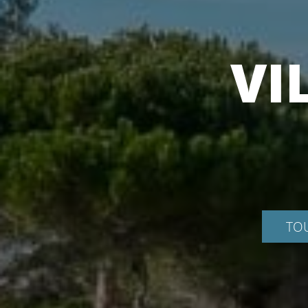
VI
TOU