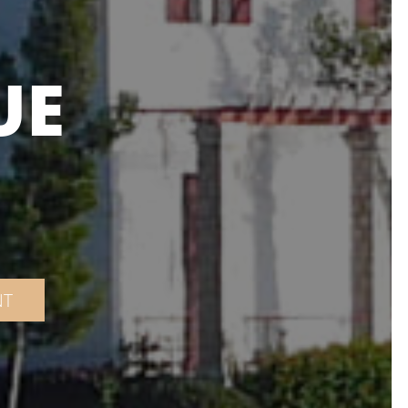
UE
NT