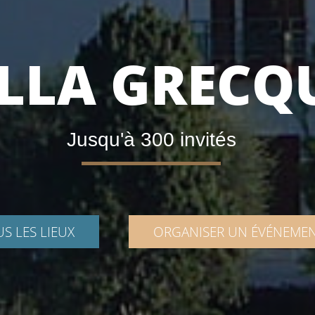
ILLA GRECQ
Jusqu'à 300 invités
S LES LIEUX
ORGANISER UN ÉVÉNEME