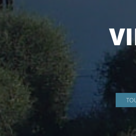
V
TOU