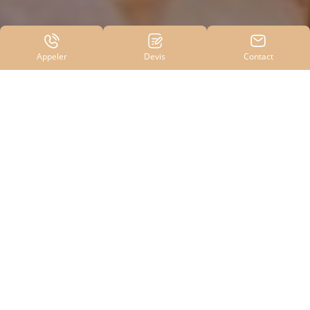
Appeler
Devis
Contact